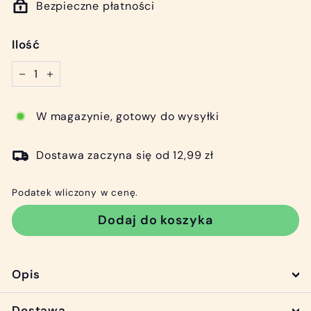
Bezpieczne płatności
Ilość
−
+
W magazynie, gotowy do wysyłki
Dostawa zaczyna się od 12,99 zł
Podatek wliczony w cenę.
Dodaj do koszyka
Opis
Dostawa