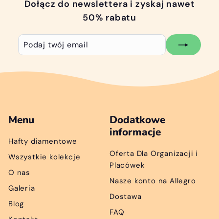
Dołącz do newslettera i zyskaj nawet
50% rabatu
Podaj
Subskrybuj
twój
email
Menu
Dodatkowe
informacje
Hafty diamentowe
Oferta Dla Organizacji i
Wszystkie kolekcje
Placówek
O nas
Nasze konto na Allegro
Galeria
Dostawa
Blog
FAQ