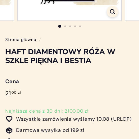
/
D
i
a
m
Strona główna
/
o
HAFT DIAMENTOWY RÓŻA W
n
SZKLE PIĘKNA I BESTIA
d
P
Cena
a
i
Cena
21,00
21
00 zł
regularna
n
zł
t
Najniższa cena z 30 dni: 2100.00 zł
i
Wszystkie zamówienia wyślemy 10.08 (URLOP)
n
Darmowa wysyłka od 199 zł
g