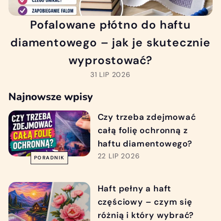
Pofalowane płótno do haftu
diamentowego – jak je skutecznie
wyprostować?
31 LIP 2026
Najnowsze wpisy
Czy trzeba zdejmować
całą folię ochronną z
haftu diamentowego?
22 LIP 2026
PORADNIK
Haft pełny a haft
częściowy – czym się
różnią i który wybrać?