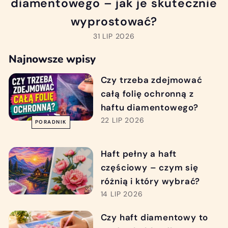
diamentowego – jak je skutecznie
wyprostować?
31 LIP 2026
Najnowsze wpisy
Czy trzeba zdejmować
całą folię ochronną z
haftu diamentowego?
22 LIP 2026
PORADNIK
Haft pełny a haft
częściowy – czym się
różnią i który wybrać?
14 LIP 2026
Czy haft diamentowy to