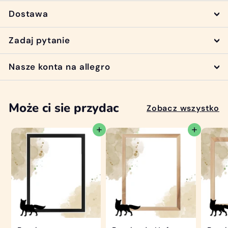
Dostawa
Zadaj pytanie
Nasze konta na allegro
Może ci sie przydac
Zobacz wszystko
Dodaj do koszyka
Dodaj do koszyka