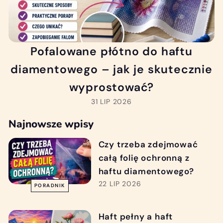
Pofalowane płótno do haftu
diamentowego – jak je skutecznie
wyprostować?
31 LIP 2026
Najnowsze wpisy
Czy trzeba zdejmować
całą folię ochronną z
haftu diamentowego?
22 LIP 2026
PORADNIK
Haft pełny a haft