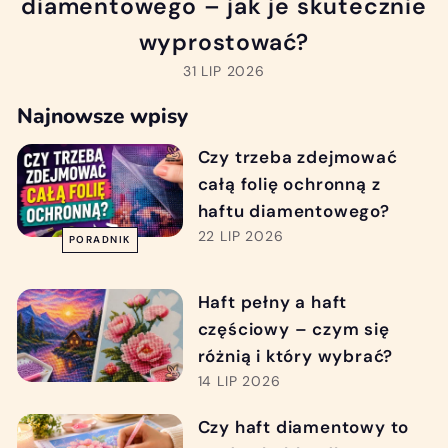
diamentowego – jak je skutecznie
wyprostować?
31 LIP 2026
Najnowsze wpisy
Czy trzeba zdejmować
całą folię ochronną z
haftu diamentowego?
22 LIP 2026
PORADNIK
Haft pełny a haft
częściowy – czym się
różnią i który wybrać?
14 LIP 2026
Czy haft diamentowy to